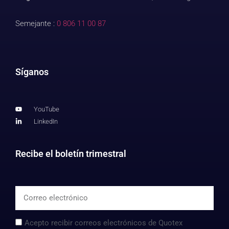
Semejante :
0 806 11 00 87
Síganos
YouTube
LinkedIn
Recibe el boletín trimestral
Acepto recibir correos electrónicos de Quotex