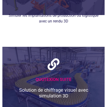
Simuler les implantations de production ou logistique
avec un rendu 3D
Visualisez les implantations en 3D
Simulez le fonctionnement de votre
usine et améliorez la compréhension de
vos propositions.
Découvrir VISUAL COMPONENTS
QUOTEXION SUITE
Solution de chiffrage visuel avec
simulation 3D