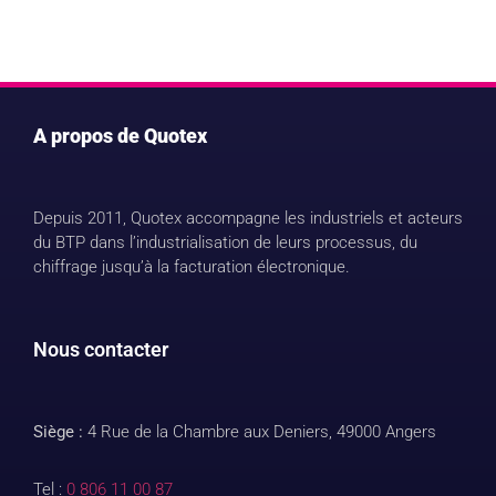
A propos de Quotex
Depuis 2011, Quotex accompagne les industriels et acteurs
du BTP dans l’industrialisation de leurs processus, du
chiffrage jusqu’à la facturation électronique.
Nous contacter
Siège :
4 Rue de la Chambre aux Deniers, 49000 Angers
Tel :
0 806 11 00 87