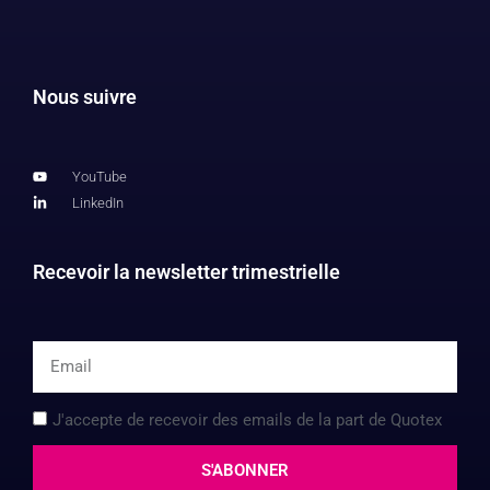
Nous suivre
YouTube
LinkedIn
Recevoir la newsletter trimestrielle
J'accepte de recevoir des emails de la part de Quotex
S'ABONNER