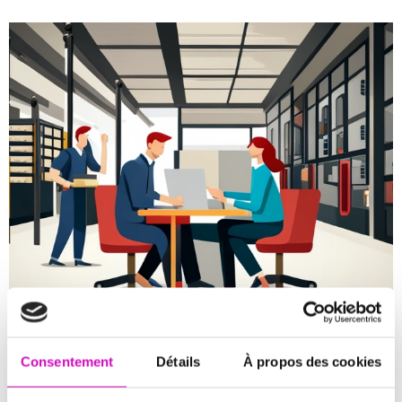
Découvrir Quoter Plan
Analyse de vos besoins
Consentement
Détails
À propos des cookies
La première étape essentielle dans tout projet consiste à
bien comprendre et à analyser vos besoins. Cela implique