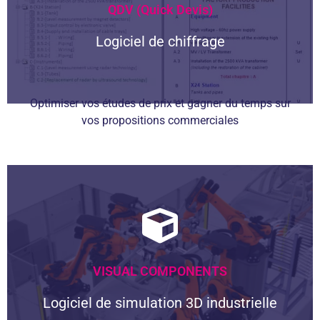
QDV (Quick Devis)
Logiciel de chiffrage
Optimiser vos études de prix et gagner du temps sur
vos propositions commerciales
Optimisez vos propositions commerciales
L'outil d'étude de prix le plus puissant et
le plus flexible du marché. Gagnez du
temps et diminuer les erreurs
Découvrir QDV
VISUAL COMPONENTS
Logiciel de simulation 3D industrielle