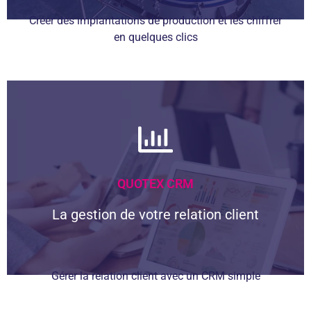
Créer des implantations de production et les chiffrer
en quelques clics
Quotexion Suite vous permet de faire
une simulation 3D d’une implantation
de ligne de production puis de créer une
proposition commerciale en deux clics.
Découvrir Quotexion Suite
QUOTEX CRM
La gestion de votre relation client
Gérer la relation client avec un CRM simple