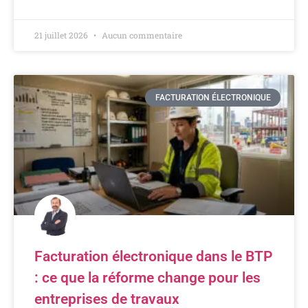
21 juillet 2026
Aucun commentaire
FACTURATION ÉLECTRONIQUE
Facturation électronique dans le BTP
: ce que la réforme change pour les
entreprises de travaux