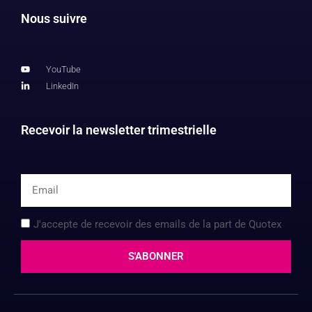
Nous suivre
YouTube
LinkedIn
Recevoir la newsletter trimestrielle
J'accepte de recevoir des emails de la part de Quotex
S'ABONNER