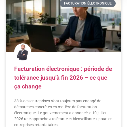
FACTURATION ÉLECTRONIQUE
Facturation électronique : période de
tolérance jusqu’à fin 2026 – ce que
ça change
38 % des entreprises n’ont toujours pas engagé de
démarches concrètes en matière de facturation
électronique. Le gouvernement a annoncé le 10 juillet
2026 une approche « tolérante et bienveillante » pour les
entreprises retardataires.