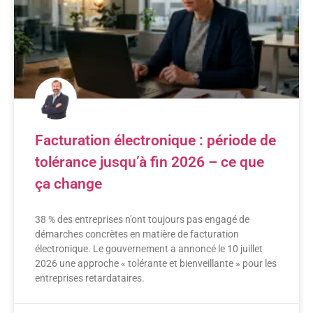
Facturation électronique : période de
tolérance jusqu’à fin 2026 – ce que
ça change
38 % des entreprises n’ont toujours pas engagé de
démarches concrètes en matière de facturation
électronique. Le gouvernement a annoncé le 10 juillet
2026 une approche « tolérante et bienveillante » pour les
entreprises retardataires.