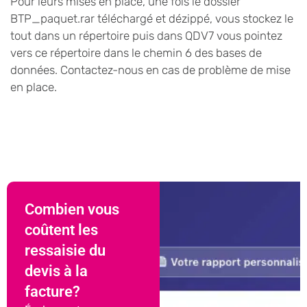
Pour leurs mises en place, une fois le dossier
BTP_paquet.rar téléchargé et dézippé, vous stockez le
tout dans un répertoire puis dans QDV7 vous pointez
vers ce répertoire dans le chemin 6 des bases de
données. Contactez-nous en cas de problème de mise
en place.
Combien vous
coûtent les
ressaisie du
devis à la
facture?