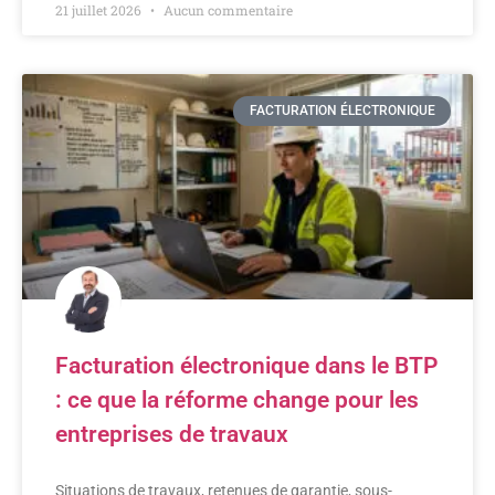
21 juillet 2026
Aucun commentaire
FACTURATION ÉLECTRONIQUE
Facturation électronique dans le BTP
: ce que la réforme change pour les
entreprises de travaux
Situations de travaux, retenues de garantie, sous-