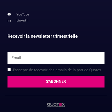
YouTube
LinkedIn
Recevoir la newsletter trimestrielle
J'accepte de recevoir des emails de la part de Quotex
S'ABONNER