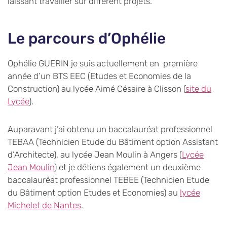
laissant travailler sur différent projets.
Le parcours d’Ophélie
Ophélie GUERIN je suis actuellement en première
année d’un BTS EEC (Etudes et Economies de la
Construction) au lycée Aimé Césaire à Clisson (
site du
Lycée
).
Auparavant j’ai obtenu un baccalauréat professionnel
TEBAA (Technicien Etude du Bâtiment option Assistant
d’Architecte), au lycée Jean Moulin à Angers (
Lycée
Jean Moulin
) et je détiens également un deuxième
baccalauréat professionnel TEBEE (Technicien Etude
du Bâtiment option Etudes et Economies) au
lycée
Michelet de Nantes
.