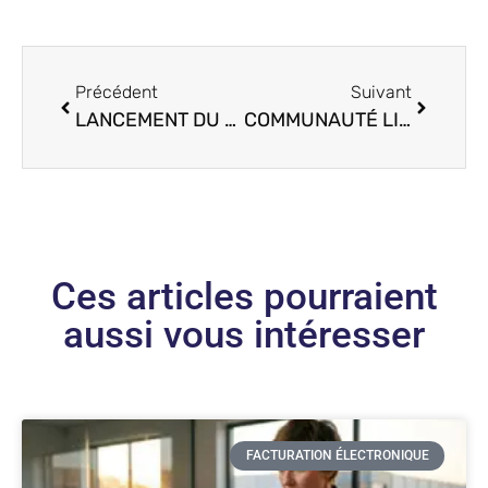
Précédent
Suivant
LANCEMENT DU PREMIER MODULE D’E-LEARNING DE QUOTEX
COMMUNAUTÉ LINKEDIN : UN ESPACE VIP POUR LES UTILISATEURS DE QDV7
Ces articles pourraient
aussi vous intéresser
FACTURATION ÉLECTRONIQUE