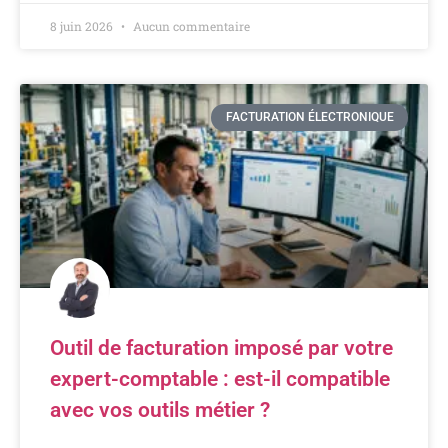
8 juin 2026
Aucun commentaire
FACTURATION ÉLECTRONIQUE
Outil de facturation imposé par votre
expert-comptable : est-il compatible
avec vos outils métier ?