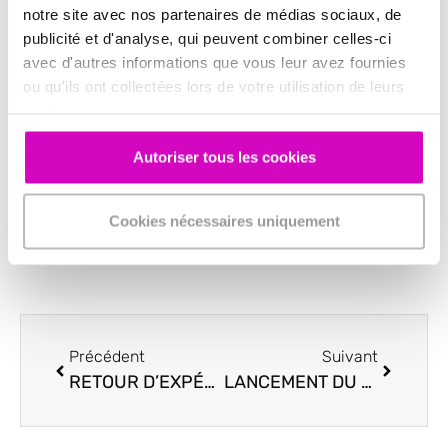
notre site avec nos partenaires de médias sociaux, de
publicité et d'analyse, qui peuvent combiner celles-ci
avec d'autres informations que vous leur avez fournies
ou qu'ils ont collectées lors de votre utilisation de leurs
services.
Laisser un commentaire
Autoriser tous les cookies
Vous devez
vous connecter
pour publier un
commentaire.
Cookies nécessaires uniquement
Précédent
Suivant
RETOUR D’EXPÉRIENCE DE LA FORMATION CONTINUE À L’ESSCA
LANCEMENT DU PREMIER MODULE D’E-LEARNING DE QUOTEX