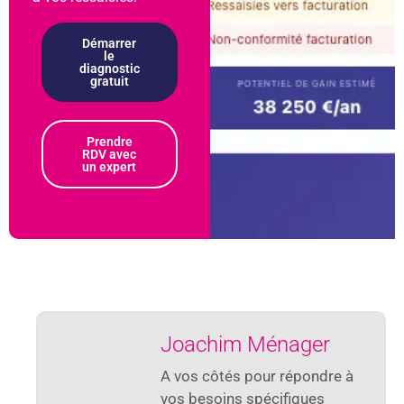
Démarrer
le
diagnostic
gratuit
Prendre
RDV avec
un expert
Joachim Ménager
A vos côtés pour répondre à
vos besoins spécifiques