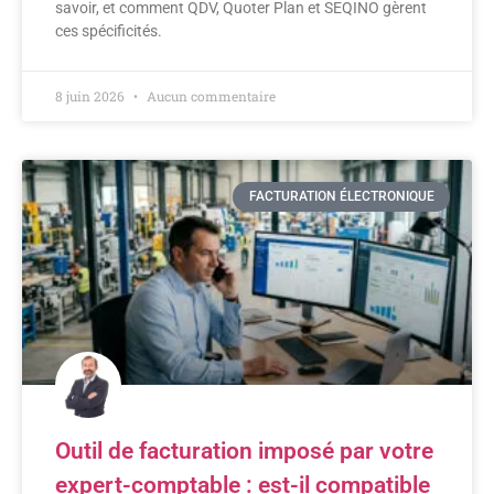
savoir, et comment QDV, Quoter Plan et SEQINO gèrent
ces spécificités.
8 juin 2026
Aucun commentaire
FACTURATION ÉLECTRONIQUE
Outil de facturation imposé par votre
expert-comptable : est-il compatible