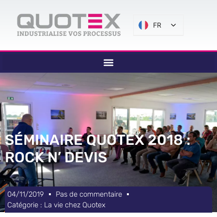
FR
SÉMINAIRE QUOTEX 2018 :
ROCK N’ DEVIS
04/11/2019
Pas de commentaire
Catégorie :
La vie chez Quotex