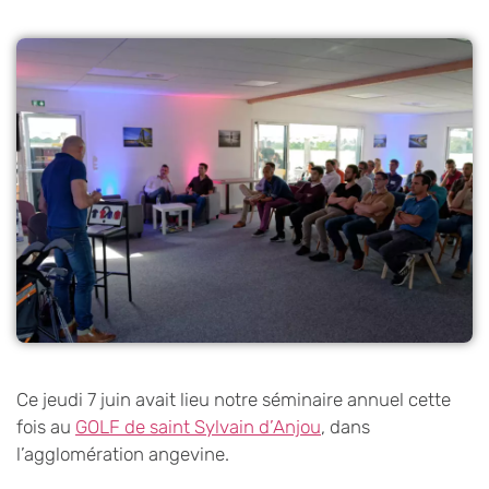
Ce jeudi 7 juin avait lieu notre séminaire annuel cette
fois au
GOLF de saint Sylvain d’Anjou
, dans
l’agglomération angevine.