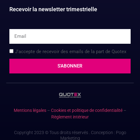
Recevoir la newsletter trimestrielle
J'accepte de recevoir des emails de la part de Quotex
S'ABONNER
Mentions légales
–
Cookies et politique de confidentialité
–
Règlement intérieur
Copyright 2023 © Tous droits réservés . Conception :
Pogo
Marketing