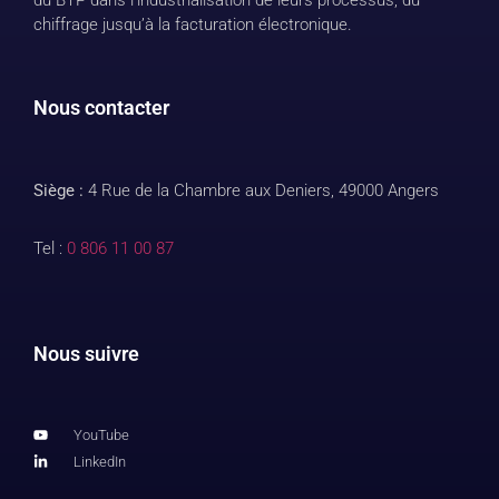
du BTP dans l’industrialisation de leurs processus, du
chiffrage jusqu’à la facturation électronique.
Nous contacter
Siège :
4 Rue de la Chambre aux Deniers, 49000 Angers
Tel :
0 806 11 00 87
Nous suivre
YouTube
LinkedIn