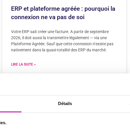
ERP et plateforme agréée : pourquoi la
connexion ne va pas de soi
Votre ERP sait créer une facture. A partir de septembre
2026, il doit aussi la transmettre légalement — via une
Plateforme Agréée. Sauf que cette connexion n’existe pas
nativement dans la quasi-totalité des ERP du marché.
LIRE LA SUITE »
5 juin 2026
Aucun commentaire
Détails
FACTURATION ÉLECTRONIQUE
ies.