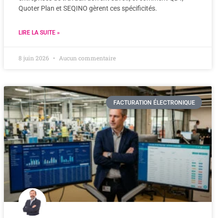
Quoter Plan et SEQINO gèrent ces spécificités.
LIRE LA SUITE »
8 juin 2026
Aucun commentaire
FACTURATION ÉLECTRONIQUE