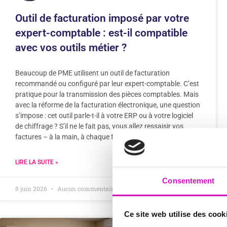
Outil de facturation imposé par votre
expert-comptable : est-il compatible
avec vos outils métier ?
Beaucoup de PME utilisent un outil de facturation
recommandé ou configuré par leur expert-comptable. C’est
pratique pour la transmission des pièces comptables. Mais
avec la réforme de la facturation électronique, une question
s’impose : cet outil parle-t-il à votre ERP ou à votre logiciel
de chiffrage ? S’il ne le fait pas, vous allez ressaisir vos
factures – à la main, à chaque fois.
LIRE LA SUITE »
Consentement
8 juin 2026
Aucun commentaire
Ce site web utilise des cook