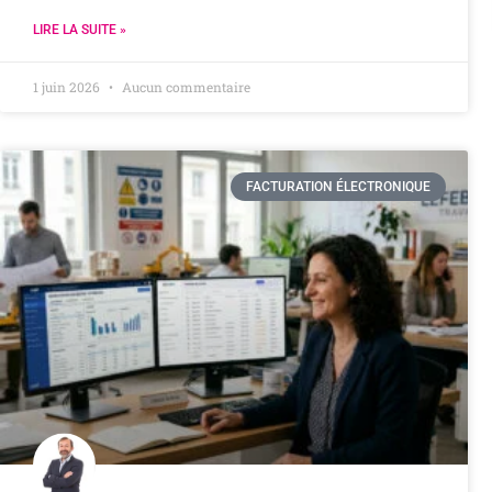
LIRE LA SUITE »
1 juin 2026
Aucun commentaire
FACTURATION ÉLECTRONIQUE