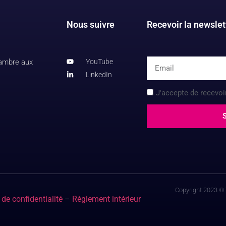
Nous suivre
Recevoir la newslett
hambre aux
YouTube
LinkedIn
J'accepte de recevoi
Copyright 2023 © 
 de confidentialité
–
Règlement intérieur