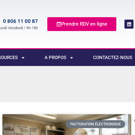
0 806 11 00 87
Prendre RDV en ligne
undi-Vendredi / 9h-18h
SOURCES
A PROPOS
CONTACTEZ-NOUS
FACTURATION ÉLECTRONIQUE