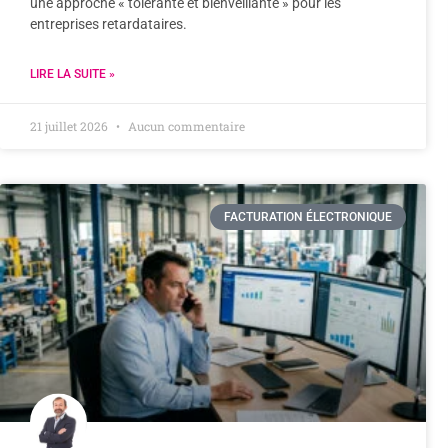
une approche « tolérante et bienveillante » pour les
entreprises retardataires.
LIRE LA SUITE »
21 juillet 2026
Aucun commentaire
FACTURATION ÉLECTRONIQUE