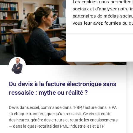
Les cookies nous permettent d
FACTURATION ÉLECTRONIQUE
sociaux et d'analyser notre t
partenaires de médias sociaux
vous leur avez fournies ou qu'
Du devis à la facture électronique sans
ressaisie : mythe ou réalité ?
Devis dans excel, commande dans l’ERP, facture dans la PA
: à chaque transfert, quelqu’un ressaisit. Ce circuit coûte
des heures, génère des erreurs et retarde les encaissements
— dans la quasi-totalité des PME industrielles et BTP