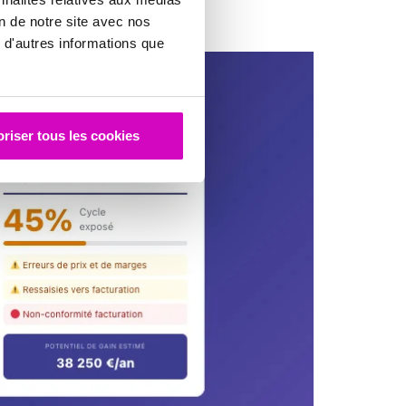
on de notre site avec nos
 d'autres informations que
riser tous les cookies