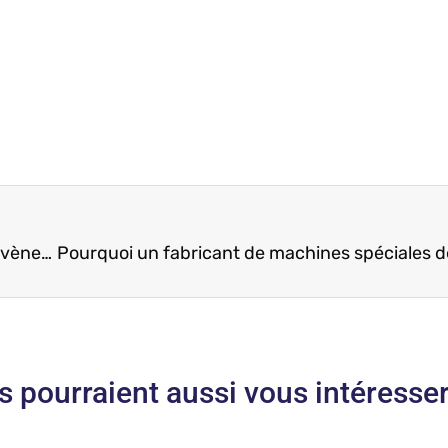
Un logiciel d’étude de prix pour l’organisation d’évènements ? QDV au Hellfest !
s pourraient aussi vous intéresse