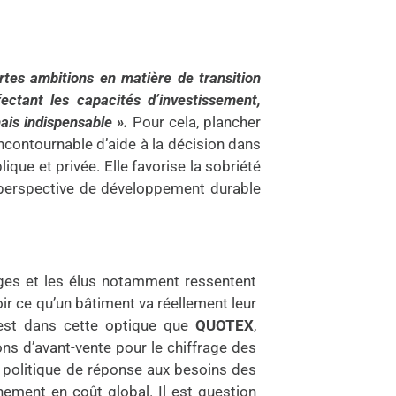
tes ambitions en matière de transition
ectant les capacités d’investissement,
ais indispensable
»
.
Pour cela, plancher
ncontournable d’aide à la décision dans
ique et privée. Elle favorise la sobriété
e perspective de développement durable
ages et les élus notamment ressentent
ir ce qu’un bâtiment va réellement leur
C’est dans cette optique que
QUOTEX
,
ons d’avant-vente pour le chiffrage des
a politique de réponse aux besoins des
nement en coût global. Il est question