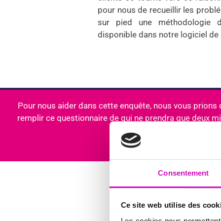
pour nous de recueillir les probl
sur pied une méthodologie de
disponible dans notre logiciel de
Pour nous aider dans cette enquête, nous vous prions d
remplir ce questionnaire de qui ne prendra que deux m
temps.
Consentement
Ce site web utilise des cook
Les cookies nous permettent d