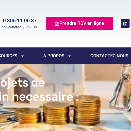
0 806 11 00 87
Prendre RDV en ligne
undi-Vendredi / 9h-18h
SOURCES
A PROPOS
CONTACTEZ-NOUS
rojets de
in necessaire ;