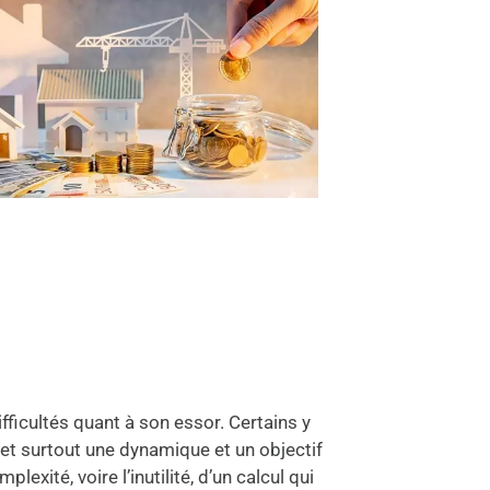
fficultés quant à son essor. Certains y
r, et surtout une dynamique et un objectif
exité, voire l’inutilité, d’un calcul qui