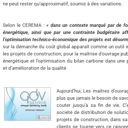
ne peut rester qu’approximatif, soumis à des variations.
Selon le CEREMA :
« dans un contexte marqué par de for
énergétique, ainsi que par une contrainte budgétaire aff
l’optimisation technico-économique des projets est désorm
sur la démarche du coût global apparaît comme un outil i
les projets de construction, pour la maîtrise d’ouvrage publ
énergétique et l’optimisation du bilan carbone dans un
et d’amélioration de la qualité
Aujourd’hui, Les maitres d’ouvr
plus que jamais le besoin de savo
couter jusqu’à sa fin de vie. 
société de distribution de soluti
projets de construction, dans s
clients se tourne vers ce raison