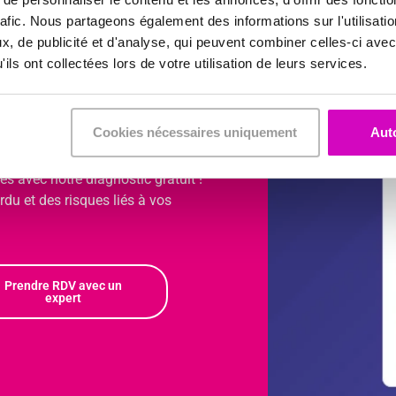
rafic. Nous partageons également des informations sur l'utilisati
, de publicité et d'analyse, qui peuvent combiner celles-ci avec
ils ont collectées lors de votre utilisation de leurs services.
les ressaisie du
Cookies nécessaires uniquement
Auto
s avec notre diagnostic gratuit !
u et des risques liés à vos
Prendre RDV avec un
expert