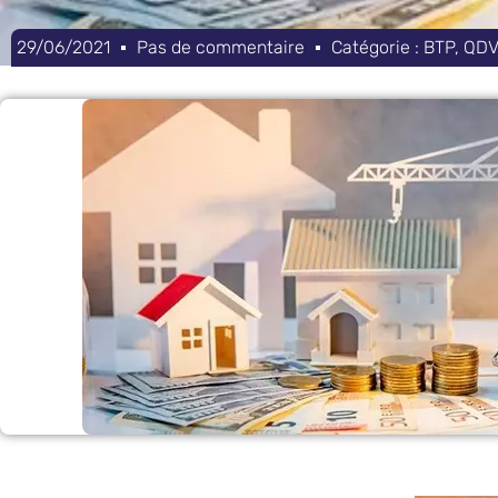
29/06/2021
Pas de commentaire
Catégorie :
BTP
,
QD