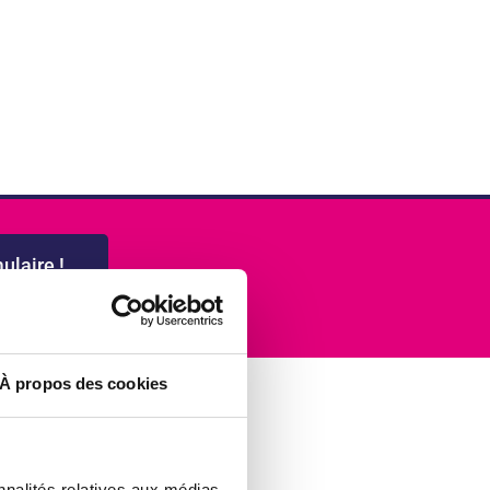
ulaire !
À propos des cookies
nnalités relatives aux médias