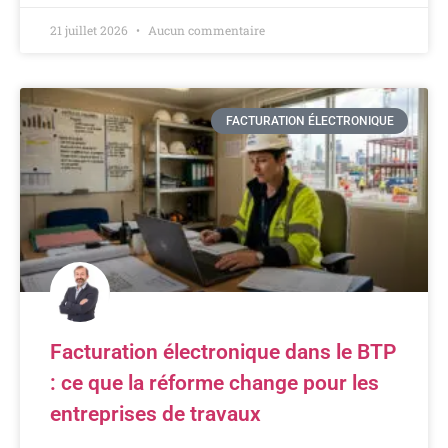
21 juillet 2026
Aucun commentaire
FACTURATION ÉLECTRONIQUE
Facturation électronique dans le BTP
: ce que la réforme change pour les
entreprises de travaux