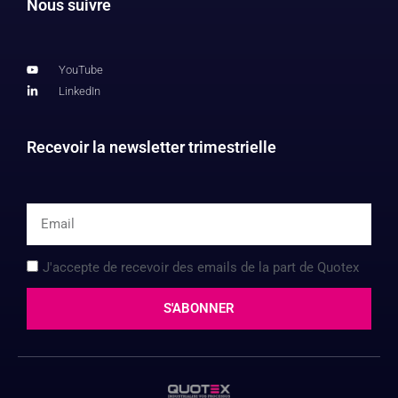
Nous suivre
YouTube
LinkedIn
Recevoir la newsletter trimestrielle
J'accepte de recevoir des emails de la part de Quotex
S'ABONNER