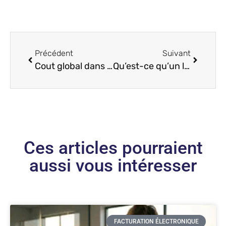
Précédent
Suivant
Cout global dans les projets de construction : un besoin necessaire ; qu’en pensez-vous ?
Qu’est-ce qu’un logiciel d’étude de prix et comment le choisir ?
Ces articles pourraient
aussi vous intéresser
FACTURATION ÉLECTRONIQUE