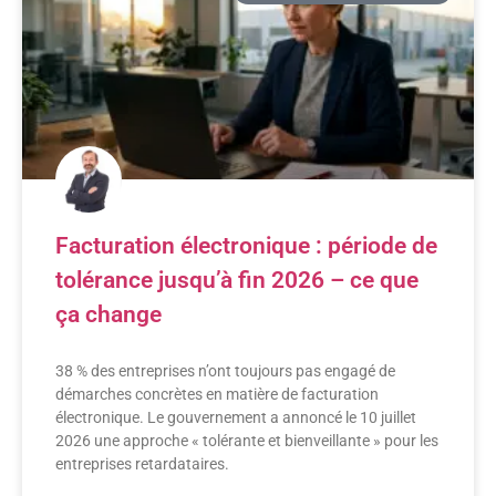
Facturation électronique : période de
tolérance jusqu’à fin 2026 – ce que
ça change
38 % des entreprises n’ont toujours pas engagé de
démarches concrètes en matière de facturation
électronique. Le gouvernement a annoncé le 10 juillet
2026 une approche « tolérante et bienveillante » pour les
entreprises retardataires.